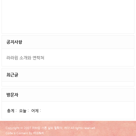
공지사항
라라윈 소개와 연락처
최근글
방문자
총계 :
오늘 :
어제 :
Copyright © 2007 라라윈 서른 살의 철학자, 여자 All rights reserved.
Code Is Content by 마크쿼리 ·