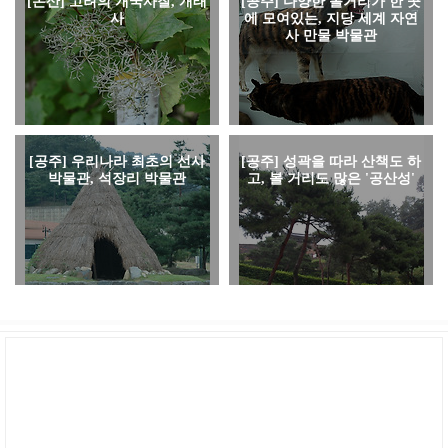
[논산] 고려의 개국사찰, 개태
[공주] 다양한 볼거리가 한 곳
사
에 모여있는, 지당 세계 자연
사 만물 박물관
[공주] 우리나라 최초의 선사
[공주] 성곽을 따라 산책도 하
박물관, 석장리 박물관
고, 볼 거리도 많은 '공산성'