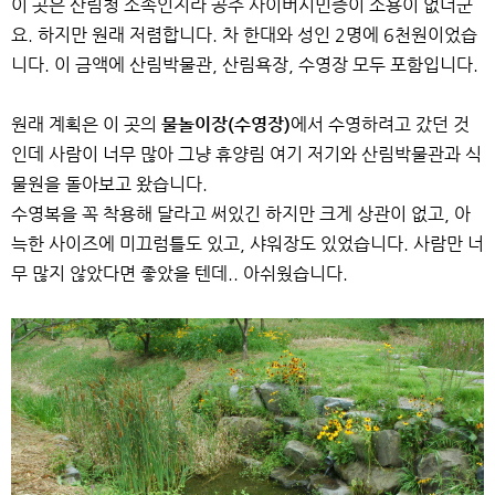
이 곳은 산림청 소속인지라 공주 사이버시민증이 소용이 없더군
요. 하지만 원래 저렴합니다. 차 한대와 성인 2명에 6천원이었습
니다. 이 금액에 산림박물관, 산림욕장, 수영장 모두 포함입니다.
원래 계획은 이 곳의
물놀이장(수영장)
에서 수영하려고 갔던 것
인데 사람이 너무 많아 그냥 휴양림 여기 저기와 산림박물관과 식
물원을 돌아보고 왔습니다.
수영복을 꼭 착용해 달라고 써있긴 하지만 크게 상관이 없고, 아
늑한 사이즈에 미끄럼틀도 있고, 샤워장도 있었습니다. 사람만 너
무 많지 않았다면 좋았을 텐데.. 아쉬웠습니다.