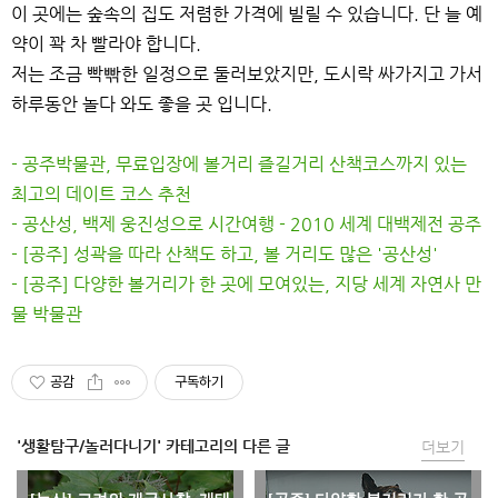
이 곳에는 숲속의 집도 저렴한 가격에 빌릴 수 있습니다. 단 늘 예
약이 꽉 차 빨라야 합니다.
저는 조금 빡빢한 일정으로 둘러보았지만, 도시락 싸가지고 가서
하루동안 놀다 와도 좋을 곳 입니다.
- 공주박물관, 무료입장에 볼거리 즐길거리 산책코스까지 있는
최고의 데이트 코스 추천
- 공산성, 백제 웅진성으로 시간여행 - 2010 세계 대백제전 공주
- [공주] 성곽을 따라 산책도 하고, 볼 거리도 많은 '공산성'
- [공주] 다양한 볼거리가 한 곳에 모여있는, 지당 세계 자연사 만
물 박물관
공감
구독하기
'생활탐구/놀러다니기' 카테고리의 다른 글
더보기