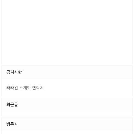
공지사항
라라윈 소개와 연락처
최근글
방문자