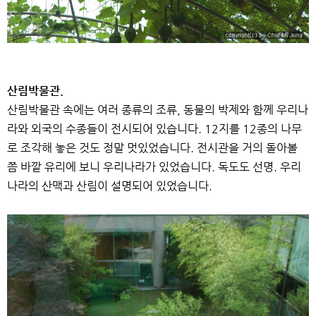
산림박물관.
산림박물관 속에는 여러 종류의 조류, 동물의 박제와 함께 우리나
라와 외국의 수종들이 전시되어 있습니다. 12지를 12종의 나무
로 조각해 놓은 것도 정말 멋있었습니다. 전시관을 거의 돌아볼
쯤 바깥 유리에 보니 우리나라가 있었습니다. 독도도 선명. 우리
나라의 산맥과 산림이 설명되어 있었습니다.