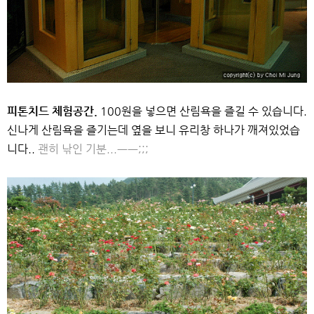
피톤치드 체험공간.
100원을 넣으면 산림욕을 즐길 수 있습니다.
신나게 산림욕을 즐기는데 옆을 보니 유리창 하나가 깨져있었습
니다..
괜히 낚인 기분...ㅡㅡ;;;