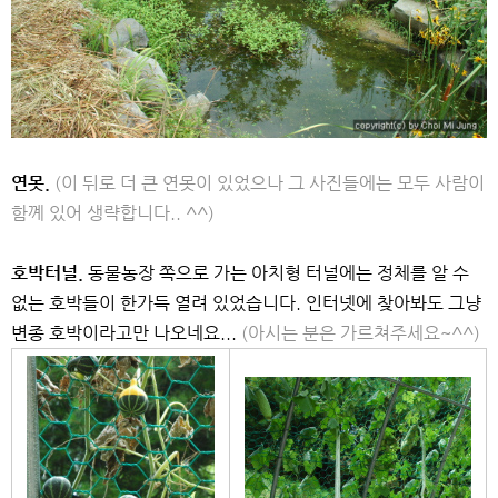
연못.
(이 뒤로 더 큰 연못이 있었으나 그 사진들에는 모두 사람이
함꼐 있어 생략합니다.. ^^)
호박터널.
동물농장 쪽으로 가는 아치형 터널에는 정체를 알 수
없는 호박들이 한가득 열려 있었습니다. 인터넷에 찾아봐도 그냥
변종 호박이라고만 나오네요...
(아시는 분은 가르쳐주세요~^^)