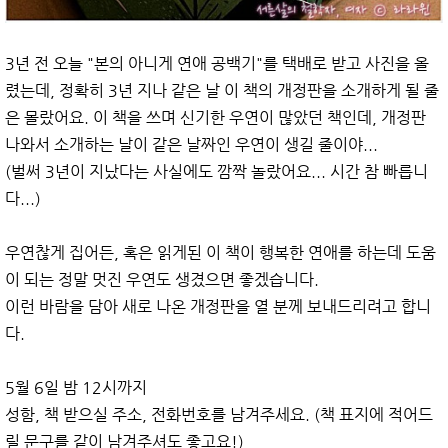
3년 전 오늘 "본의 아니게 연애 공백기"를 택배로 받고 사진을 올
렸는데, 정확히 3년 지나 같은 날 이 책의 개정판을 소개하게 될 줄
은 몰랐어요. 이 책을 쓰며 신기한 우연이 많았던 책인데, 개정판
나와서 소개하는 날이 같은 날짜인 우연이 생길 줄이야...
(벌써 3년이 지났다는 사실에도 깜짝 놀랐어요... 시간 참 빠릅니
다...)
우연찮게 집어든, 혹은 읽게된 이 책이 행복한 연애를 하는데 도움
이 되는 정말 멋진 우연도 생겼으면 좋겠습니다.
이런 바람을 담아 새로 나온 개정판을 열 분께 보내드리려고 합니
다.
5월 6일 밤 12시까지
성함, 책 받으실 주소, 전화번호를 남겨주세요. (책 표지에 적어드
릴 문구를 같이 남겨주셔도 좋고요!)