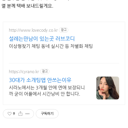
열 분께 택배 보내드릴게요.
http://www.lovecody.co.kr
광고
설레는만남이 있는곳 러브코디
이상형찾기 채팅 동네 실시간 등 차별화 채팅
https://cyrano.kr
광고
30대가 소개팅앱 안쓰는이유
시라노에서는 3개월 안에 연애 보장되니
까 굳이 어플에서 시간낭비 안 합니다.
9
구독하기