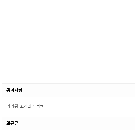
공지사항
라라윈 소개와 연락처
최근글