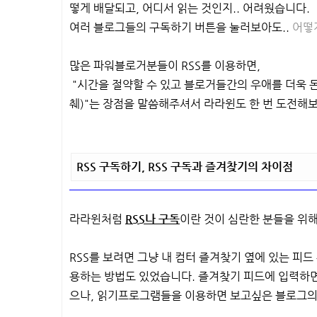
떻게 배달되고, 어디서 읽는 것인지.. 어려웠습니다.
여러 블로그들의 구독하기 버튼을 눌러보아도..
어떻
많은 파워블로거분들이 RSS를 이용하면,
"시간을 절약할 수 있고 블로거들간의 우애를 더욱 돈
췌)"는 장점을 말씀해주셔서 라라윈도 한 번 도전해보
RSS 구독하기, RSS 구독과 즐겨찾기의 차이점
라라윈처럼
RSS나 구독
이란 것이 심란한 분들을 위
RSS를 보려면 그냥 내 컴터 즐겨찾기 옆에 있는 피드
용하는 방법도 있었습니다. 즐겨찾기 피드에 입력하면
으나, 읽기프로그램들을 이용하면 보고싶은 블로그의 