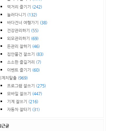
먹거리 즐기기
(242)
놀러다니기
(132)
바다건너 여행가기
(38)
건강관리하기
(55)
외모관리하기
(69)
돈관리 잘하기
(46)
집안물건 잘쓰기
(83)
소소한 즐길거리
(7)
이벤트 즐기기
(60)
기계치탈출
(969)
프로그램 잘쓰기
(275)
모바일 잘쓰기
(447)
기계 잘쓰기
(216)
자동차 잘타기
(31)
최근글