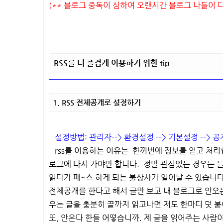
(** 블로그 중독이 심하여 오랜시간 블로그 나들이 다
RSS를 더 즐겁게 이용하기 위한 tip
1. RSS 전체공개로 설정하기
설정방법: 관리자--> 환경설정 --> 기본설정 --> 
rss를 이용하는 이유는 한꺼번에 정보를 얻고 처리할
로그에 다시 가야만 합니다. 정말 관심있는 경우는 
읽다가 패~스 하게 되는 불상사가 일어날 수 있습니다
전체공개를 한다고 해서 글만 보고 내 블로그로 안오는
우는 글을 충분히 끝까지 읽고나면 저도 한마디 덧 붙
또, 안온다 한들 어떻습니까. 제 글을 읽어주는 사람이