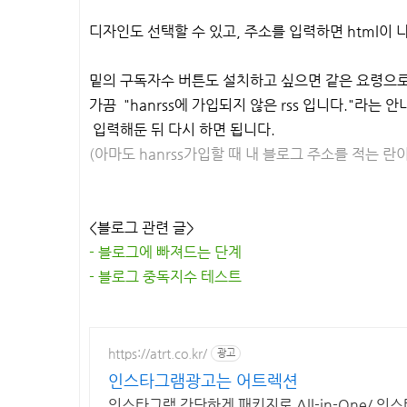
디자인도 선택할 수 있고, 주소를 입력하면 html이 
밑의 구독자수 버튼도 설치하고 싶으면 같은 요령으로
가끔 "hanrss에 가입되지 않은 rss 입니다."라는
입력해둔 뒤 다시 하면 됩니다.
(아마도 hanrss가입할 때 내 블로그 주소를 적는 
<블로그 관련 글>
- 블로그에 빠져드는 단계
- 블로그 중독지수 테스트
https://atrt.co.kr/
광고
인스타그램광고는 어트렉션
인스타그램 간단하게 패키지로 All-in-One/ 