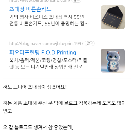
초대장 바른손카드
기업 행사 비즈니스 초대장 역시 55년
전통 바른손카드, 55년이 증명하는 퀄리
티
http://blog.naver.com/wjblueprint1997
광고
피오디프린팅 P.O.D Printing
복사/출력/제본/코팅/명함/포스터/리플
렛 등 모든 디지털인쇄 상업인쇄 전문기
업! 고객만족을 최우선의 가치로 생각하
는 피오디프린팅 입니다.
저도 드디어 초대장이 생겼어요!
저는 처음 초대해 주신 분 덕에 블로그 적응하는데 도움도 많이
받고
오 갈 블로그도 생겨서 참 좋았는데,