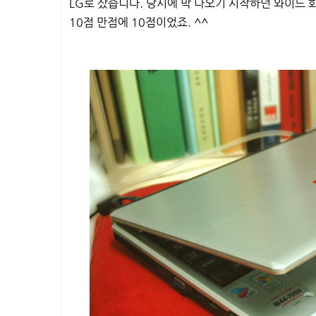
LG로 샀습니다. 당시에 막 나오기 시작하던 와이드 
10점 만점에 10점이었죠. ^^