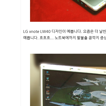
LG xnote LW40 디자인이 예쁩니다. 요즘은 더
예쁩니다. 흐흐흐... 노트북에까지 팔불출 콩깍지 증상이.