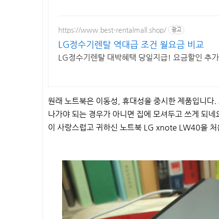
https://www.best-rentalmall.shop/
광고
LG정수기렌탈 역대급 조건 월요금 비교
LG정수기렌탈 대박혜택 당일지급! 요금할인 추
원래 노트북은 이동성, 휴대성을 중시한 제품입니다. 
나가야 되는 경우가 아니면 집에 모셔두고 쓰게 되네요.
이 사랑스럽고 귀하신 노트북 LG xnote LW40을 처