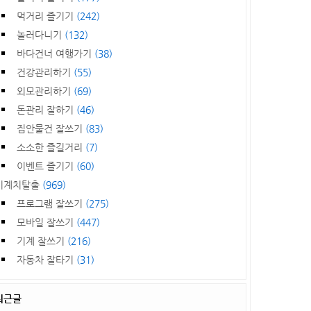
먹거리 즐기기
(242)
놀러다니기
(132)
바다건너 여행가기
(38)
건강관리하기
(55)
외모관리하기
(69)
돈관리 잘하기
(46)
집안물건 잘쓰기
(83)
소소한 즐길거리
(7)
이벤트 즐기기
(60)
기계치탈출
(969)
프로그램 잘쓰기
(275)
모바일 잘쓰기
(447)
기계 잘쓰기
(216)
자동차 잘타기
(31)
최근글