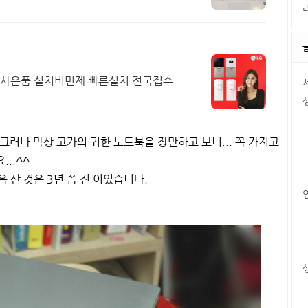
가사은품 설치비면제 빠른설치 전국접수
그러나 막상 고가의 귀한 노트북을 장만하고 보니... 꼭 가지고
..^^
음 산 것은 3년 쯤 전 이었습니다.