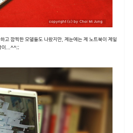
 날씬하고 깜찍한 모델들도 나왔지만, 제눈에는 제 노트북이 제일
..^^;;