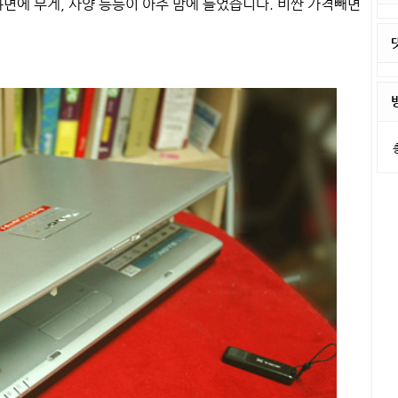
화면에 무게, 사양 등등이 아주 맘에 들었습니다. 비싼 가격빼면