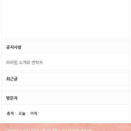
공지사항
라라윈 소개와 연락처
최근글
방문자
총계 :
오늘 :
어제 :
Copyright © 2007 라라윈 서른 살의 철학자, 여자 All rights reserved.