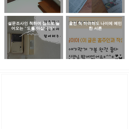
설문조사인 척하며 집으로 들
쿨한 척 하려해도 나이에 예민
어오는 "도를 아십니까?"
한 서른