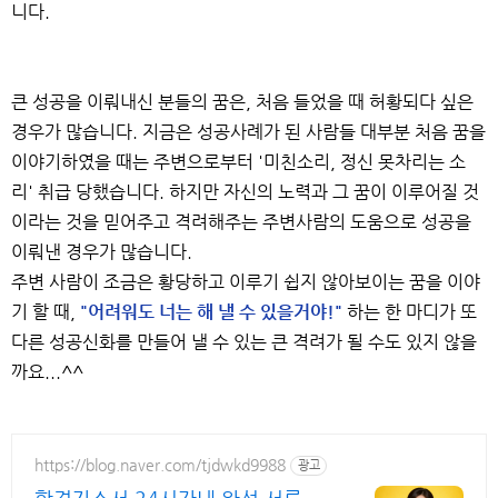
니다.
큰 성공을 이뤄내신 분들의 꿈은, 처음 들었을 때 허황되다 싶은
경우가 많습니다. 지금은 성공사례가 된 사람들 대부분 처음 꿈을
이야기하였을 때는 주변으로부터 '미친소리, 정신 못차리는 소
리' 취급 당했습니다. 하지만 자신의 노력과 그 꿈이 이루어질 것
이라는 것을 믿어주고 격려해주는 주변사람의 도움으로 성공을
이뤄낸 경우가 많습니다.
주변 사람이 조금은 황당하고 이루기 쉽지 않아보이는 꿈을 이야
기 할 때,
"어려워도 너는 해 낼 수 있을거야!"
하는 한 마디가 또
다른 성공신화를 만들어 낼 수 있는 큰 격려가 될 수도 있지 않을
까요...^^
https://blog.naver.com/tjdwkd9988
광고