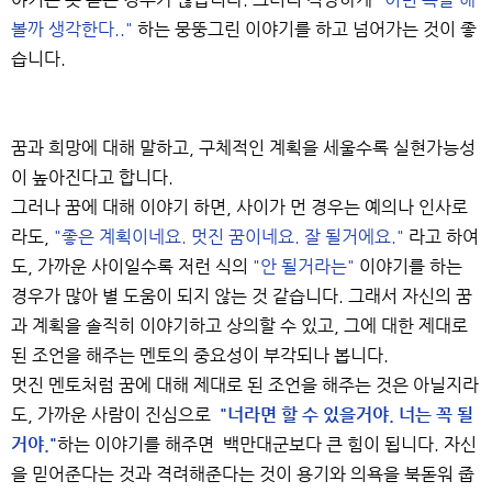
볼까 생각한다.."
하는 뭉뚱그린 이야기를 하고 넘어가는 것이 좋
습니다.
꿈과 희망에 대해 말하고, 구체적인 계획을 세울수록 실현가능성
이 높아진다고 합니다.
그러나 꿈에 대해 이야기 하면, 사이가 먼 경우는 예의나 인사로
라도,
"좋은 계획이네요. 멋진 꿈이네요. 잘 될거에요."
라고 하여
도, 가까운 사이일수록 저런 식의
"안 될거라는"
이야기를 하는
경우가 많아 별 도움이 되지 않는 것 같습니다. 그래서 자신의 꿈
과 계획을 솔직히 이야기하고 상의할 수 있고, 그에 대한 제대로
된 조언을 해주는 멘토의 중요성이 부각되나 봅니다.
멋진 멘토처럼 꿈에 대해 제대로 된 조언을 해주는 것은 아닐지라
도, 가까운 사람이 진심으로
"너라면 할 수 있을거야. 너는 꼭 될
거야."
하는 이야기를 해주면 백만대군보다 큰 힘이 됩니다. 자신
을 믿어준다는 것과 격려해준다는 것이 용기와 의욕을 북돋워 줍