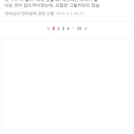
아무렇지도 않다고 생각하면 약오르기까지 합니다.
다는 것이 압도적이었는데, 요즘은 그렇지만도 않습
그래서 지금까지 아팠던 만큼, 지금만큼이라도 잠시
니다. 친오빠가 없으니 오빠 하나 갖고 싶다는 것과
라도 너도 ..
연애심리/연애질에 관한 고찰
2012. 4. 3. 08:33
는 별개로 사귀는 남자친구로서 연상남 오빠는 싫다
는 여자도 꽤 많습니다... 여자들이 오빠를 좋아한다
고 하기에 오빠라서 유리할 줄 알았는데, 오빠는 좋
«
1
2
3
4
···
25
»
아하지만 사귀는 남자친구는 오빠가 싫다는 이런 이
야기를 들으면 잠시 패닉이 찾아올 수도 있습니다...
ㅜㅜ 연상남 오빠 싫어하는 이유 1. 나이값 못하는 사
람에 대한 강한 반감 (나이값 못하는 것에 대해 저도
할 말은 없는 1인이긴 합니다만... 제 얘기는 잠시 접
어두고..) 연상남에 대한 기대감이 큰 ..