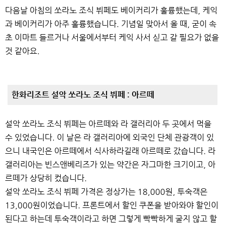
다음날 아침의 쏘라노 조식 뷔페도 베이커리가 훌륭했는데, 케익
과 베이커리가 아주 훌륭했습니다. 기념일 맞아서 올 때, 굳이 속
초 이마트 들르거나 서울에서부터 케익 사서 싣고 갈 필요가 없을
것 같아요.
한화리조트 설악 쏘라노 조식 뷔페 : 아르떼
설악 쏘라노 조식 뷔페는 아르떼와 라 갤러리아 두 곳에서 먹을
수 있었습니다. 이 날은 라 갤러리아에 외국인 단체 관광객이 있
으니 내국인은 아르떼에서 식사하라길래 아르떼로 갔습니다. 라
갤러리아는 빈스앤베리즈가 있는 약간은 자그마한 크기이고, 아
르떼가 상당히 컸습니다.
설악 쏘라노 조식 뷔페 가격은 정상가는 18,000원, 투숙객은
13,000원이었습니다. 프론트에서 할인 쿠폰을 받아와야 할인이
된다고 하는데 투숙객이라고 하면 그렇게 빡빡하게 굴지 않고 할