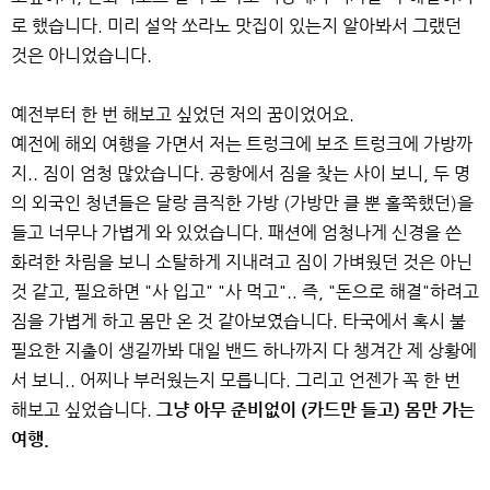
로 했습니다. 미리 설악 쏘라노 맛집이 있는지 알아봐서 그랬던
것은 아니었습니다.
예전부터 한 번 해보고 싶었던 저의 꿈이었어요.
예전에 해외 여행을 가면서 저는 트렁크에 보조 트렁크에 가방까
지.. 짐이 엄청 많았습니다. 공항에서 짐을 찾는 사이 보니, 두 명
의 외국인 청년들은 달랑 큼직한 가방 (가방만 클 뿐 홀쭉했던)을
들고 너무나 가볍게 와 있었습니다. 패션에 엄청나게 신경을 쓴
화려한 차림을 보니 소탈하게 지내려고 짐이 가벼웠던 것은 아닌
것 같고, 필요하면 "사 입고" "사 먹고".. 즉, "돈으로 해결"하려고
짐을 가볍게 하고 몸만 온 것 같아보였습니다. 타국에서 혹시 불
필요한 지출이 생길까봐 대일 밴드 하나까지 다 챙겨간 제 상황에
서 보니.. 어찌나 부러웠는지 모릅니다. 그리고 언젠가 꼭 한 번
해보고 싶었습니다.
그냥 아무 준비없이 (카드만 들고) 몸만 가는
여행.