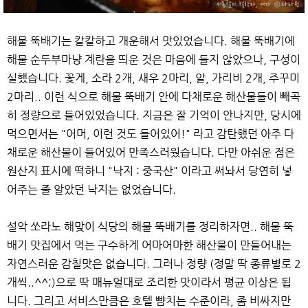
해물 뚝배기는 칼칼하고 개운해서 맛있었습니다. 해물 뚝배기에
해물 순두부마냥 계란을 띄운 것은 마음에 들지 않았으나, 구성이
실했습니다. 꽃게, 소라 2개, 새우 2마리, 알, 가리비 2개, 주꾸미
2마리.. 이런 식으로 해물 뚝배기 안에 다채로운 해산물들이 빼곡
히 정량으로 들어있었습니다. 지금은 잘 기억이 안나지만, 당시에
먹으면서는 "어머, 이런 것도 들어있어!" 라고 감탄했던 아주 다
채로운 해산물이 들어있어 만족스러웠습니다. 다만 아쉬운 점은
원산지 표시에 떡하니 "낙지 : 중국산" 이라고 써놔서 당연히 넣
어주는 줄 알았던 낙지는 없었습니다.
설악 쏘라노 해맞이 식당의 해물 뚝배기를 정리하자면.. 해물 뚝
배기 맛집에서 먹는 구수하게 어마어마한 해산물이 만들어내는
자연스러운 감칠맛은 없습니다. 그러나 정량 (정말 딱 종류별로 2
개씩..^^;)으로 딱 매뉴얼대로 조리한 맛이라서 평균 이상은 됩
니다. 그리고 서비스만큼은 호텔 뺨치는 수준이라, 좀 비싸지만