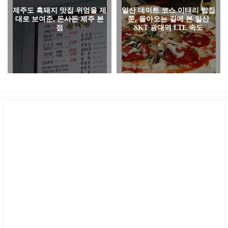
제주도 흑돼지 맛집 위엄을 제
일산 데이트 코스 이태리 밥집
대로 보여준, 돈사돈 제주 본
쭌, 돌아오는 길에 본 일산
점
SKT 광대역 LTE 속도