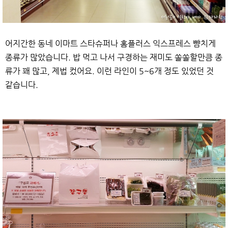
어지간한 동네 이마트 스타슈퍼나 홈플러스 익스프레스 뺨치게
종류가 많았습니다. 밥 먹고 나서 구경하는 재미도 쏠쏠할만큼 종
류가 꽤 많고, 제법 컸어요. 이런 라인이 5~6개 정도 있었던 것
같습니다.