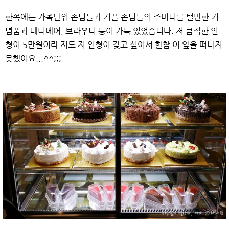
한쪽에는 가족단위 손님들과 커플 손님들의 주머니를 털만한 기
념품과 테디베어, 브라우니 등이 가득 있었습니다. 저 큼직한 인
형이 5만원이라 저도 저 인형이 갖고 싶어서 한참 이 앞을 떠나지
못했어요...^^;;;