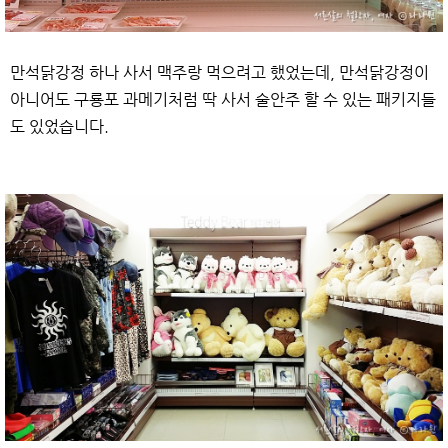
만석닭강정 하나 사서 맥주랑 먹으려고 했었는데, 만석닭강정이
아니어도 구룡포 과메기처럼 딱 사서 술안주 할 수 있는 패키지들
도 있었습니다.