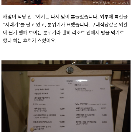
해맞이 식당 입구에서는 다시 맘이 흔들렸습니다. 외부에 특산물
"시래기"를 팔고 있고, 분위기가 묘했습니다. 구내식당같은 외관
에 뭔가 휑해 보이는 분위기라 괜히 리조트 안에서 밥을 먹기로
했나 하는 후회가 스쳤어요.