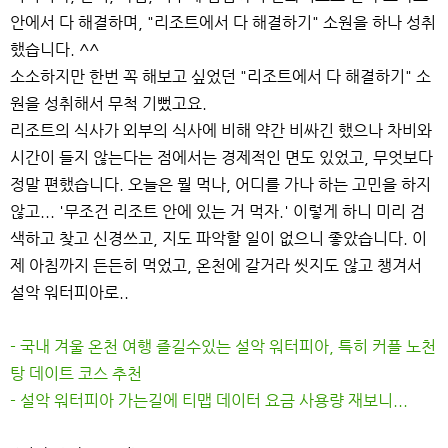
안에서 다 해결하며, "리조트에서 다 해결하기" 소원을 하나 성취
했습니다. ^^
소소하지만 한번 꼭 해보고 싶었던 "리조트에서 다 해결하기" 소
원을 성취해서 무척 기뻤고요.
리조트의 식사가 외부의 식사에 비해 약간 비싸긴 했으나 차비와
시간이 들지 않는다는 점에서는 경제적인 면도 있었고, 무엇보다
정말 편했습니다. 오늘은 뭘 먹나, 어디를 가나 하는 고민을 하지
않고... '무조건 리조트 안에 있는 거 먹자.' 이렇게 하니 미리 검
색하고 찾고 신경쓰고, 지도 파악할 일이 없으니 좋았습니다. 이
제 아침까지 든든히 먹었고, 온천에 갈거라 씻지도 않고 챙겨서
설악 워터피아로..
- 국내 겨울 온천 여행 즐길수있는 설악 워터피아, 특히 커플 노천
탕 데이트 코스 추천
- 설악 워터피아 가는길에 티맵 데이터 요금 사용량 재보니...