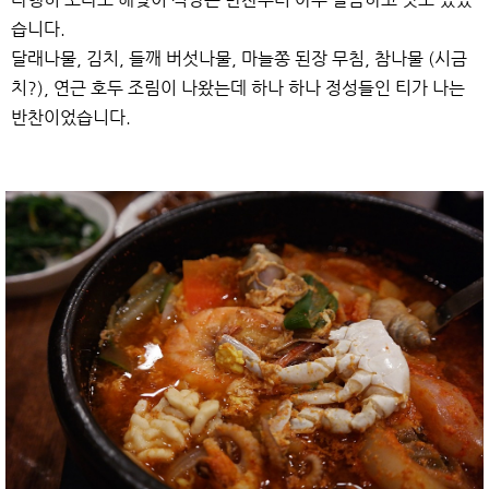
습니다.
달래나물, 김치, 들깨 버섯나물, 마늘쫑 된장 무침, 참나물 (시금
치?), 연근 호두 조림이 나왔는데 하나 하나 정성들인 티가 나는
반찬이었습니다.