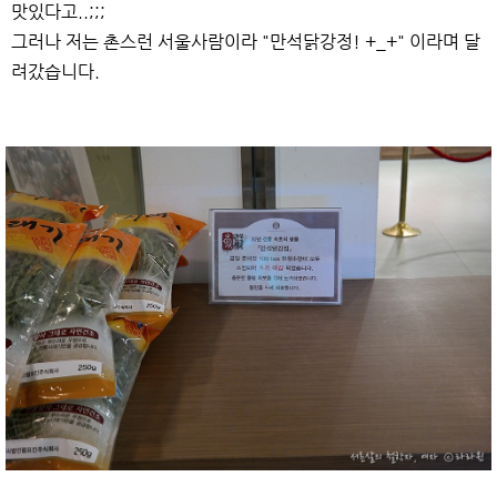
맛있다고..;;;
그러나 저는 촌스런 서울사람이라 "만석닭강정! +_+" 이라며 달
려갔습니다.