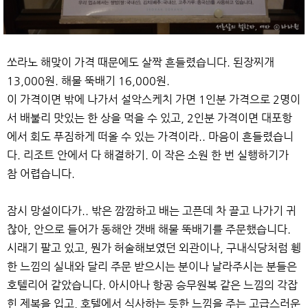
쏘라노 해맞이 가격 때문에도 살짝 흔들렸습니다. 된장찌개
13,000원. 해물 뚝배기 16,000원.
이 가격이면 밖에 나가서 설악스케치 가면 1인분 가격으로 2명이
서 배불리 맛있는 한 상을 먹을 수 있고, 2인분 가격이면 대포항
에서 회도 푸짐하게 떠올 수 있는 가격이라.. 마음이 흔들렸습니
다. 리조트 안에서 다 해결하기. 이 작은 소원 한 번 실행하기가
참 어렵습니다.
잠시 망설이다가.. 밖은 깜깜하고 배는 고픈데 차 끌고 나가기 귀
찮아, 안으로 들어가 동해안 갯배 해물 뚝배기를 주문했습니다.
시래기 팔고 있고, 뭔가 허술해보였던 외관이나, 구내식당처럼 휑
한 느낌의 실내와 달리 주문 받으시는 분이나 날라주시는 분들은
호텔리어 같았습니다. 아시아나 항공 승무원복 같은 느낌의 각잡
힌 제복을 입고, 호텔에서 식사하는 듯한 느낌을 주는 고급스러운