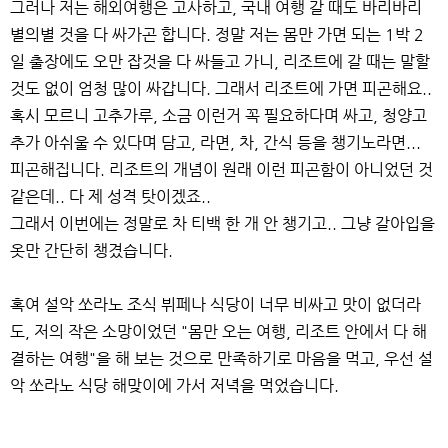
그러나 저는 해외여행은 고사하고, 국내 여행 갈 때도 바리바리
별의별 것을 다 싸가곤 합니다. 정말 저는 몸만 가면 되는 1박 2
일 출장에도 오만 잡것을 다 싸들고 가니, 리조트에 갈 때는 말할
것도 없이 엄청 많이 싸갑니다. 그래서 리조트에 가면 피곤해요..
혹시 모르니 고추가루, 소금 이런거 꼭 필요하다며 싸고, 청양고
추가 아쉬울 수 있다며 담고, 라면, 차, 간식 등을 챙기노라면...
피곤해집니다. 리조트의 개념이 원래 이런 피곤함이 아니었던 것
같은데.. 다 제 성격 탓이겠죠..
그래서 이번에는 정말로 차 티백 한 개 안 챙기고.. 그냥 갈아입을
옷만 간단히 챙겼습니다.
혹여 설악 쏘라노 조식 뷔페나 식당이 너무 비싸고 맛이 없더라
도, 저의 작은 소망이었던 "몸만 오는 여행, 리조트 안에서 다 해
결하는 여행"을 해 보는 것으로 만족하기로 마음을 먹고, 우선 설
악 쏘라노 식당 해맞이에 가서 저녁을 먹었습니다.