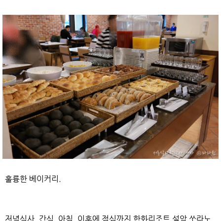
훌륭한 베이커리.
저녁식사, 간식, 아침, 이후에 점심까지 한화리조트 설악 쏘라노