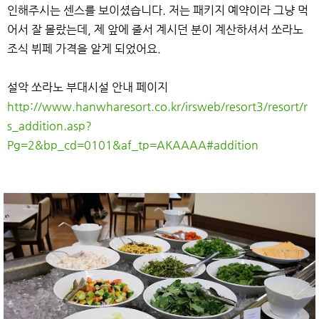
인해주시는 센스를 보이셨습니다. 저는 패키지 예약이라 그냥 먹
어서 잘 몰랐는데, 제 앞에 줄서 계시던 분이 계산하셔서 쏘라노
조식 뷔페 가격을 알게 되었어요.
설악 쏘라노 부대시설 안내 페이지
http://www.hanwharesort.co.kr/irsweb/resort3/resort/r
s_addition.asp?
Pg=2&bp_cd=0101&af_tp=AKAAAA#addition