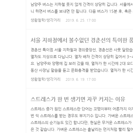
남양주 버스는 지하철 못지 않게 간격이 상당히 깁니다. 서울에
니 하면서 버스를 보내면 안 됩니다. 다음 버스가 15분 후, 혹은
길고, 장거리 노선이 많아서인지 남양주 버스는 일반버스도 좌석
생활철학/생각거리
2019. 6. 25. 17:00
이 그리 많지 않아서, 버스에 타면 앉아 갑니다. 어느 날, 왜 
자, 지팡이 짚으신 할머니가 버스를 타기 위해 일어나셨습니다. 기
서울 지하철에서 볼수없던 경춘선의 특이한 
경춘선 특이점 서울 지하철과 경의중앙선, 경춘선은 사뭇 달랐습니
열차도 지상으로 다닙니다. 열차 배차 간격이 상당히 길어서 3~4
요. 남양주와 양평에 집 보러 갔을 때, 열차가 한 시간에 2대 오
동산 사장님 말씀을 듣고 문화충격을 받았습니다. 열차가 한 시간
ㄷㄷㄷ열차가 지상으로 다녀서 바깥 풍경을 구경할 수 있는 점은 
생활철학/생각거리
2019. 6. 19. 17:00
고 겨울엔 무시무시하게 춥고, 긴 배차간격은 별로였습니다. 그러
운 구경거리가 많았습니다. 어느 곳에서 탈까요? 알아맞춰 보세요.
스트레스가 한 번 생기면 자꾸 커지는 이유
스트레스 증가 원인 스트레스란 단어는 꼬맹이부터 어른까지 이
번 씩 스트레스를 받는 경우도 부지기수 입니다. 가벼운 스트레
스트레스의 순기능도 있긴 합니다만, 현실은 무거운 스트레스가 짓
은 것 같습니다. 가벼운 스트레스는 흩날리는 먼지처럼 빨리 털어