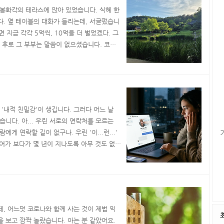
봉화각의 테라스에 앉아 있었습니다. 식혜 한
. 옆 테이블의 대화가 들리는데, 서글펐습니
면 지금 각각 5억씩, 10억을 더 벌었겠다. 그
..." 그 후로 그 부부는 말씀이 없으셨습니다. 코스
해진 사람들도 생겨났나 봅니다.자고 일어나
니 8천을 넘어섰습니다. 삼성전자 주식은 10
 '내적 친밀감'이 생깁니다. 그러다 어느 날
습니다. 아... 우린 서로의 연락처를 모르는
게 연락할 길이 없구나. 우린 '이...런...'
들어가 보다가 몇 년이 지나도록 아무 것도 없으
습니다. '커뮤니티에 자주 글 올리던 그 CIA
지내실까? 더는 글 안 쓰시나?' 같은 생각을
데, 어느덧 코로나와 함께 사는 것이 제법 익
을 보고 깜짝 놀랐습니다. 아는 분 같았어요.