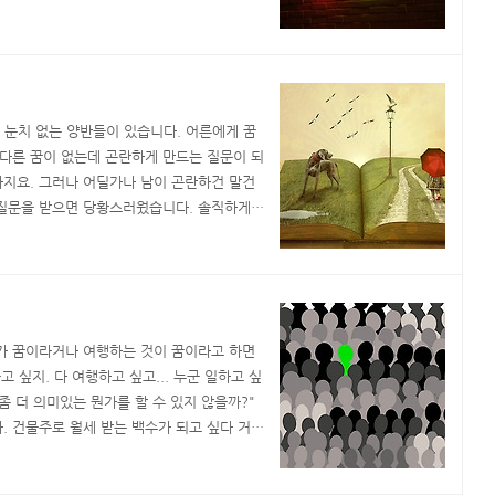
 지표가 외향성입니다. 외향적인 사람은 에너지
 쓰는 사람이지요. 좀 더 극단적으로 비교하
아파 ..
는 눈치 없는 양반들이 있습니다. 어른에게 꿈
별다른 꿈이 없는데 곤란하게 만드는 질문이 되
 하지요. 그러나 어딜가나 남이 곤란하건 말건
 질문을 받으면 당황스러웠습니다. 솔직하게
.” 같은 소리를 하면 한심한 인간으로 낙인찍히
화살이 날아오기도 했습니다. “그냥 공부하고 싶
수가 꿈이라거나 여행하는 것이 꿈이라고 하면
 싶지. 다 여행하고 싶고... 누군 일하고 싶
 좀 더 의미있는 뭔가를 할 수 있지 않을까?"
. 건물주로 월세 받는 백수가 되고 싶다 거
안 되고 건물주로 월세 받는 백수는 꿈일 수
이라 할 수 있을까요? 꿈을 직업으로 한정짓는