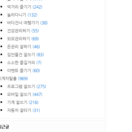
먹거리 즐기기
(242)
놀러다니기
(132)
바다건너 여행가기
(38)
건강관리하기
(55)
외모관리하기
(69)
돈관리 잘하기
(46)
집안물건 잘쓰기
(83)
소소한 즐길거리
(7)
이벤트 즐기기
(60)
기계치탈출
(969)
프로그램 잘쓰기
(275)
모바일 잘쓰기
(447)
기계 잘쓰기
(216)
자동차 잘타기
(31)
최근글