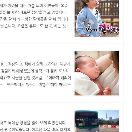
 제가 어렸을 때는 저를 보며 어른들이 '요즘
들을 보며 참 빠르단 생각을 하고 있습니다.
각을 할 때와 요상한 말버릇을 쓸 때 입니다.
했습니다. 요즘은 유튜브도 한 몫 하는 것 같
느 날인가 부터 한 아이가, 말 할 때마다 "쩐~
 그냥 삶에 찌들다, 지치다 등의 고전적 의미
니다. 점심먹고, 택배가 일찍 도착해서 헤벌레
은 걸릴거라 예상했는데 생각보다 빨리 도착해
각하고 시급한 일인 것처럼... "아빠가 해외에
에는 국민은행에서 했는데, 어떻게 해야 하니?"
하나, 제 가족에게는 더럽게 무뚝뚝한 여자이므
밀며 묵묵부답으로 가만히 있었습니다. 뚱하게 "그
서도 특이한 광경을 많이 보게 되었습니다.
낯선 광경이었습니다. 어르신 다음 버스 타세요