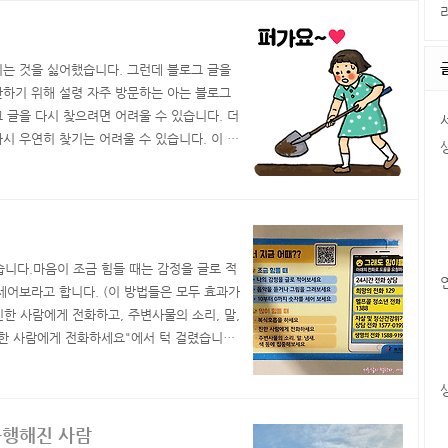
또는..
시는 것을 싫어했습니다. 그런데 블로그 글을
관하기 위해 설령 자주 방문하는 아는 블로그
그 글을 다시 찾으려면 어려울 수 있습니다. 더
시 우연히 찾기는 어려울 수 있습니다. 이 때
크만 가져가면, 링크가 바뀌거나 없어질 수 있
는 것이 보관하고 나중에 다시 보기에 더 편리
..
습니다.마음이 조금 힘들 때는 감정을 글로 적
 세어보라고 합니다. (이 방법들은 모두 효과가
친한 사람에게 전화하고, 주변사물의 소리, 말,
친한 사람에게 전화하세요"에서 턱 걸렸습니다.
50대가 되면 친구가 수 백명이 될 줄 알았습
요. 학교 친구랑 계속 친하게 지내면서 사회 친
불행해진 사람