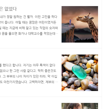
은 없었다
 내가 정말 원하는 건 뭘까. 이런 고민을 하다
 생각이 듭니다. 어릴 때는 꿈많은 어린이였거든
릴 때는 지금에 비해 알고 있는 직업의 숫자와
 때 꿈을 물으면 화가나 대학교수를 적었는데,
기에 그대로 적은 것 입니다. 책 읽는 것을
교수라고 적었던 것 뿐이고요. 어린이의 꿈은
를 했다고 합니다. 자기는 아무 특색이 없다
 없으나 한 그런 사람 같다고. 딱히 좋은것도
 그 부부의 나이 차이가 있던 터라, 막 이십
저도 마찬가지였습니다. 고백하자면, 제부의 넋
리라 생각했습니다. 나이 서른 일곱 여덟 먹
행인 27, 혹은 47이어도 아무 상관없는 하찮