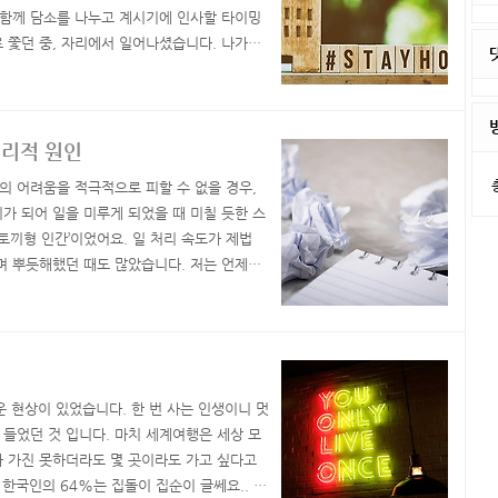
 함께 담소를 나누고 계시기에 인사할 타이밍
 쫓던 중, 자리에서 일어나셨습니다. 나가시
 순간, 마스크를 내리셨습니다.아... 모르는
 쓰고 있으니, 이마와 눈이 닮으면 아는 사람
심리적 원인
실의 어려움을 적극적으로 피할 수 없을 경우,
가 되어 일을 미루게 되었을 때 미칠 듯한 스
토끼형 인간’이었어요. 일 처리 속도가 제법
내며 뿌듯해했던 때도 많았습니다. 저는 언제까
 수 없었습니다. 후딱 해 치워버리면 속 시원
... 그랬던 내가 거북이가 되었습니다. 마음
운 현상이 있었습니다. 한 번 사는 인생이니 멋
들었던 것 입니다. 마치 세계여행은 세상 모
 다 가진 못하더라도 몇 곳이라도 가고 싶다고
 한국인의 64%는 집돌이 집순이 글쎄요.. 성