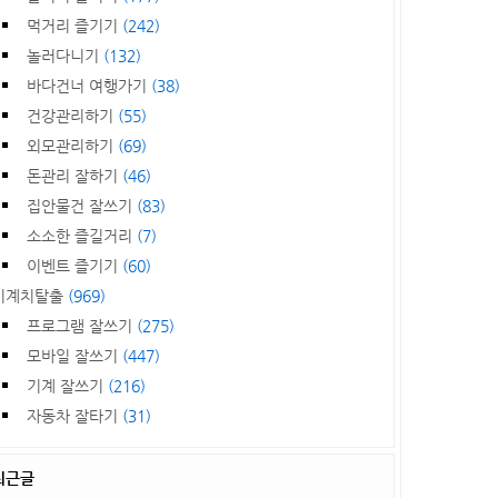
먹거리 즐기기
(242)
놀러다니기
(132)
바다건너 여행가기
(38)
건강관리하기
(55)
외모관리하기
(69)
돈관리 잘하기
(46)
집안물건 잘쓰기
(83)
소소한 즐길거리
(7)
이벤트 즐기기
(60)
기계치탈출
(969)
프로그램 잘쓰기
(275)
모바일 잘쓰기
(447)
기계 잘쓰기
(216)
자동차 잘타기
(31)
최근글