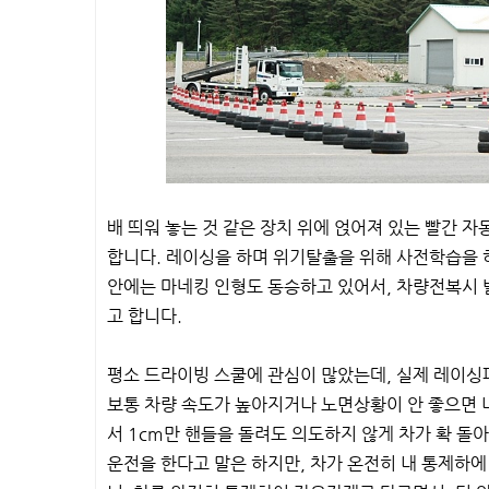
배 띄워 놓는 것 같은 장치 위에 얹어져 있는 빨간 
합니다. 레이싱을 하며 위기탈출을 위해 사전학습을 하
안에는 마네킹 인형도 동승하고 있어서, 차량전복시 발
고 합니다.
평소 드라이빙 스쿨에 관심이 많았는데, 실제 레이싱
보통 차량 속도가 높아지거나 노면상황이 안 좋으면 내
서 1cm만 핸들을 돌려도 의도하지 않게 차가 확 돌아
운전을 한다고 말은 하지만, 차가 온전히 내 통제하에