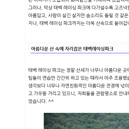
그러나, 막상 태백 레이싱 파크에 다가설수록 고즈넉
아름답고, 사람이 살긴 살지만 숨소리도 들릴 것 같
지나, 태백 레이싱 파크까지는 더욱 산속으로 들어갑
아름다운 산 속에 자리잡은 태백레이싱파크
태백 레이싱 파크는 정말 산세가 너무나 아름다운 곳에
팀들이 연습만 간간히 하고 있는 때라서 아주 조용했
생각보다 너무나 자연친화적인 아름다운 전경에 넋이 
고 가우뚱 거리고 있으니, 저희들을 관람명소로 안내
었습니다. ^^