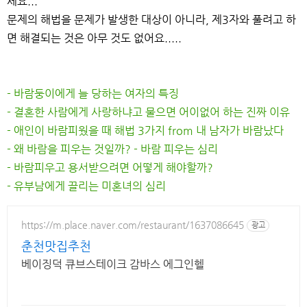
세요...
문제의 해법을 문제가 발생한 대상이 아니라, 제3자와 풀려고 하
면 해결되는 것은 아무 것도 없어요.....
- 바람둥이에게 늘 당하는 여자의 특징
- 결혼한 사람에게 사랑하냐고 물으면 어이없어 하는 진짜 이유
- 애인이 바람피웠을 때 해법 3가지 from 내 남자가 바람났다
- 왜 바람을 피우는 것일까? - 바람 피우는 심리
- 바람피우고 용서받으려면 어떻게 해야할까?
- 유부남에게 끌리는 미혼녀의 심리
https://m.place.naver.com/restaurant/1637086645
광고
춘천맛집추천
베이징덕 큐브스테이크 감바스 에그인헬