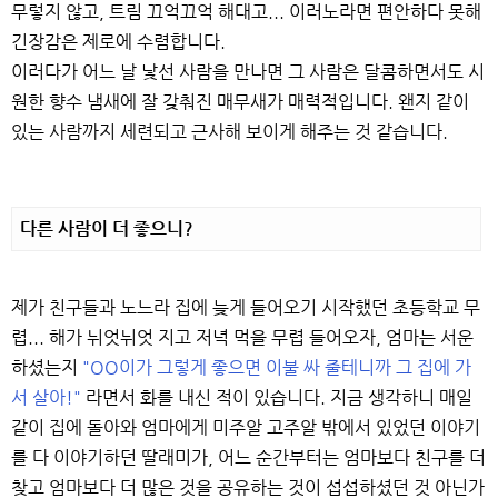
무렇지 않고, 트림 끄억끄억 해대고... 이러노라면 편안하다 못해
긴장감은 제로에 수렴합니다.
이러다가 어느 날 낯선 사람을 만나면 그 사람은 달콤하면서도 시
원한 향수 냄새에 잘 갖춰진 매무새가 매력적입니다. 왠지 같이
있는 사람까지 세련되고 근사해 보이게 해주는 것 같습니다.
다른 사람이 더 좋으니?
제가 친구들과 노느라 집에 늦게 들어오기 시작했던 초등학교 무
렵... 해가 뉘엇뉘엇 지고 저녁 먹을 무렵 들어오자, 엄마는 서운
하셨는지
"OO이가 그렇게 좋으면 이불 싸 줄테니까 그 집에 가
서 살아!"
라면서 화를 내신 적이 있습니다. 지금 생각하니 매일
같이 집에 돌아와 엄마에게 미주알 고주알 밖에서 있었던 이야기
를 다 이야기하던 딸래미가, 어느 순간부터는 엄마보다 친구를 더
찾고 엄마보다 더 많은 것을 공유하는 것이 섭섭하셨던 것 아닌가