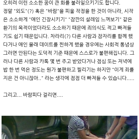
오히려 이런 소소한 꿈이 큰 화를 불러일으키기도 합니다.
정말 "외도"(?) 혹은 "바람"을 피울 작정을 한 것이 아니라, 시작
은 소소하게 "애인 긴장시키기" "잠깐의 설레임 느껴보기" 같은
환기의 목적이었더라도 소소하기 때문에 죄의식도 적고 빠져들
기도 쉽기 때문입니다. 차라리(?) 다른 사람과 잠자리를 함께 했
다거나 애인 몰래 데이트를 찐하게 했을 경우에는 사회적 통념상
그러면 안된다는 도덕적 기준 때문에 스스로가 불편해집니다. 그
러나 다른 사람과 카톡 몇 번 주고 받았다거나 점심 또는 저녁에
밥 한 번 먹은 정도는 뭔가 불편하고 찔리기는 하지만 "이게 죄를
지은 건 아니잖아.." 라는 생각에 점점 더 빠져들 수 있습니다.....
그리고... 바람피다 걸리면....