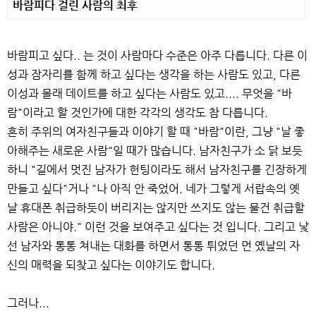
바람피다 걸린 사람의 최후
바람피고 싶다.. 는 것이 사람마다 수준은 아주 다릅니다. 다른 이
성과 잠자리를 함께 하고 싶다는 생각을 하는 사람도 있고, 다른
이성과 몰래 데이트를 하고 싶다는 사람도 있고.... 무엇을 "바
람"이라고 할 것인가에 대한 각각의 생각도 참 다릅니다.
흔히 주위의 여자친구들과 이야기 할 때 "바람"이란, 그냥 "날 좋
아해주는 새로운 사람"일 때가 많습니다. 남자친구가 소 닭 보듯
하니 "길에서 멋진 남자가 헌팅이라도 해서 남자친구를 긴장하게
만들고 싶다"거나 "나 아직 안 죽었어. 네가 그렇게 서랍속의 옛
날 휴대폰 취급하듯이 버리지는 않지만 쓰지도 않는 물건 취급할
사람은 아니야." 이런 것을 보여주고 싶다는 것 입니다. 그리고 낯
선 남자와 통통 쳐내는 대화를 하면서 통통 튀었던 먼 옜날의 자
신의 매력을 되찾고 싶다는 이야기도 합니다.
그러나...