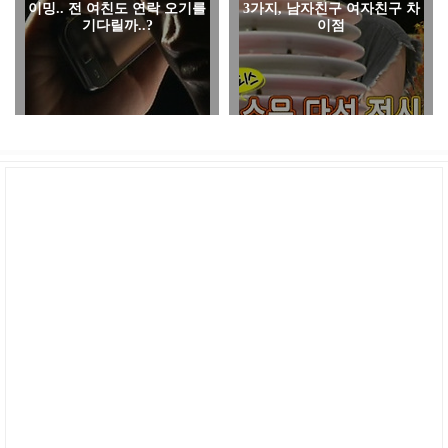
이밍.. 전 여친도 연락 오기를
3가지, 남자친구 여자친구 차
기다릴까..?
이점