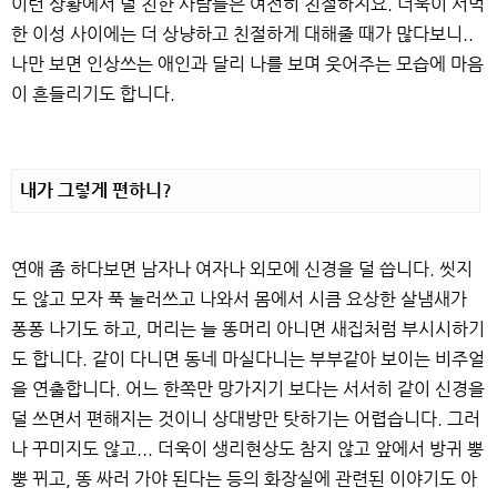
이런 상황에서 덜 친한 사람들은 여전히 친절하지요. 더욱이 서먹
한 이성 사이에는 더 상냥하고 친절하게 대해줄 때가 많다보니..
나만 보면 인상쓰는 애인과 달리 나를 보며 웃어주는 모습에 마음
이 흔들리기도 합니다.
내가 그렇게 편하니?
연애 좀 하다보면 남자나 여자나 외모에 신경을 덜 씁니다. 씻지
도 않고 모자 푹 눌러쓰고 나와서 몸에서 시큼 요상한 살냄새가
퐁퐁 나기도 하고, 머리는 늘 똥머리 아니면 새집처럼 부시시하기
도 합니다. 같이 다니면 동네 마실다니는 부부같아 보이는 비주얼
을 연출합니다. 어느 한쪽만 망가지기 보다는 서서히 같이 신경을
덜 쓰면서 편해지는 것이니 상대방만 탓하기는 어렵습니다. 그러
나 꾸미지도 않고... 더욱이 생리현상도 참지 않고 앞에서 방귀 뿡
뿡 뀌고, 똥 싸러 가야 된다는 등의 화장실에 관련된 이야기도 아