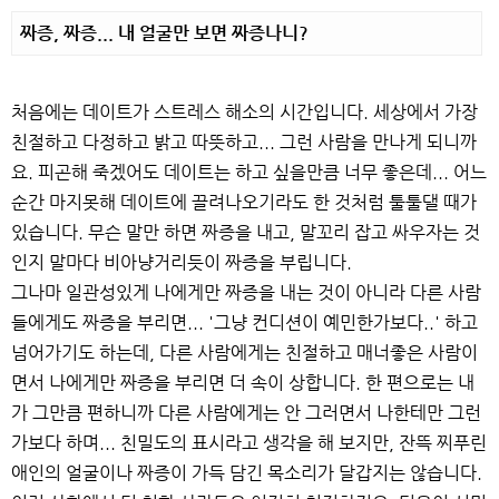
짜증, 짜증... 내 얼굴만 보면 짜증나니?
처음에는 데이트가 스트레스 해소의 시간입니다. 세상에서 가장
친절하고 다정하고 밝고 따뜻하고... 그런 사람을 만나게 되니까
요. 피곤해 죽겠어도 데이트는 하고 싶을만큼 너무 좋은데... 어느
순간 마지못해 데이트에 끌려나오기라도 한 것처럼 툴툴댈 때가
있습니다. 무슨 말만 하면 짜증을 내고, 말꼬리 잡고 싸우자는 것
인지 말마다 비아냥거리듯이 짜증을 부립니다.
그나마 일관성있게 나에게만 짜증을 내는 것이 아니라 다른 사람
들에게도 짜증을 부리면... '그냥 컨디션이 예민한가보다..' 하고
넘어가기도 하는데, 다른 사람에게는 친절하고 매너좋은 사람이
면서 나에게만 짜증을 부리면 더 속이 상합니다. 한 편으로는 내
가 그만큼 편하니까 다른 사람에게는 안 그러면서 나한테만 그런
가보다 하며... 친밀도의 표시라고 생각을 해 보지만, 잔뜩 찌푸린
애인의 얼굴이나 짜증이 가득 담긴 목소리가 달갑지는 않습니다.