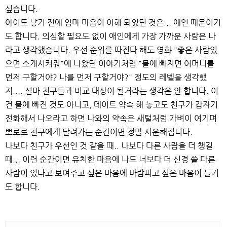
싶습니다.
아이도 낳기 전에 엄마 마음이 이해 되었던 것은... 애인 때문이기
도 합니다. 의심할 필요도 없이 애인에게 가장 가까운 사람은 나
라고 생각했습니다. 우선 순위를 따진다 해도 영화 "좋은 사람있
으면 소개시켜줘"에 나왔던 이야기처럼 "물에 빠지면 어머니를
먼저 구할거야? 나를 먼저 구할거야?" 정도의 레벨을 생각했
지.... 설마 친구들과 비교 대상이 될거라는 생각은 안 합니다. 이
건 물에 빠진 것도 아니고, 데이트 약속 해 놓고도 친구가 갑자기
전화해서 나오라고 하면 나와의 약속은 새털처럼 가벼이 여기며
뽀로로 친구에게 달려가는 순간이면 정말 서운해집니다.
나보다 친구가 우선인 것 같을 때.. 나보다 다른 사람을 더 챙길
때... 이런 순간이면 유치한 마음에 나도 너보다 더 신경 쓸 다른
사람이 있다고 보여주고 싶은 마음에 바람피고 싶은 마음이 들기
도 합니다.