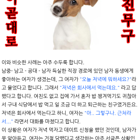
이와 비슷한 사례는 아주 수두룩 합니다.
남중- 남고 - 공대 - 남자 득실한 직장 경로에 있던 남자 동생에게
좋아하는 여자가 생겼는데, 그 여자가
"오늘 저녁에 뭐하세요?"
라
고 물었다고 합니다. 그래서
"저녁은 회사에서 먹는데요."
라고 답
했다고 합니다. 여친도 없고 집에 가서 혼자 밥 챙겨먹기도 귀찮아
서 구내 식당에서 밥 먹고 일 조금 더 하고 퇴근하는 친구였거든요.
저녁은 회사에서 먹는다고 하니, 여자는
"아.. 그렇구나. 근처라
서..."
라면서 대화를 마쳤다고 합니다.
이 상황은 여자가 저녁 먹자고 데이트 신청을 했던 것인데, 남자가
못 알아듣고, 여자는 거절 당했다고 생각하는 아주 서글픈 상황인