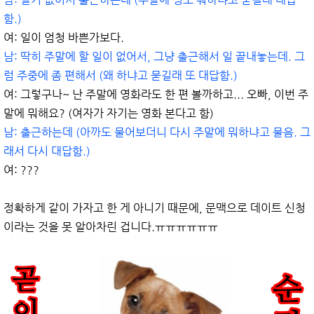
함.)
여: 일이 엄청 바쁜가보다.
남: 딱히 주말에 할 일이 없어서, 그냥 출근해서 일 끝내놓는데. 그
럼 주중에 좀 편해서 (왜 하냐고 묻길래 또 대답함.)
여: 그렇구나~ 난 주말에 영화라도 한 편 볼까하고... 오빠, 이번 주
말에 뭐해요? (여자가 자기는 영화 본다고 함)
남: 출근하는데 (아까도 물어보더니 다시 주말에 뭐하냐고 물음. 그
래서 다시 대답함.)
여: ???
정확하게 같이 가자고 한 게 아니기 때문에, 문맥으로 데이트 신청
이라는 것을 못 알아차린 겁니다.ㅠㅠㅠㅠㅠㅠ