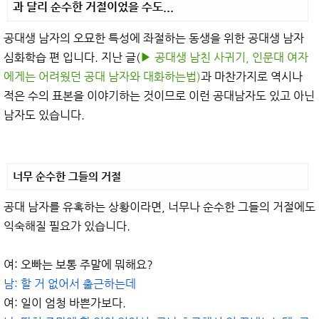
과 달리 순수한 거절이었을 수도...
공대생 남자의 오묘한 특성에 좌절하는 동생을 위한 공대생 남자
심화학습 편 입니다. 지난 글(
▶︎ 공대생 남친 사귀기, 인문대 여자
에게는 어려웠던 공대 남자와 대화하는법)
과 마찬가지로 역시나
적은 수의 표본을 이야기하는 것이므로 이런 공대남자도 있고 아닌
남자도 있습니다.
너무 순수한 그들의 거절
공대 남자를 유혹하는 상황이라면, 너무나 순수한 그들의 거절에도
익숙해질 필요가 있습니다.
여: 오빠는 보통 주말에 뭐해요?
남: 할 거 없어서 출근하는데
여: 일이 엄청 바쁜가보다.