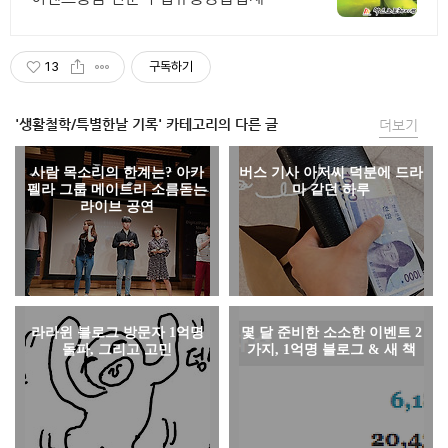
니다.
13
구독하기
'생활철학/특별한날 기록' 카테고리의 다른 글
더보기
사람 목소리의 한계는? 아카
버스 기사 아저씨 덕분에 드라
펠라 그룹 메이트리 소름돋는
마 같던 하루
라이브 공연
라라윈 블로그 방문자 1억명
몇 달 준비한 소소한 이벤트 2
돌파, 그리고 고민
가지, 1억명 블로그 & 새 책