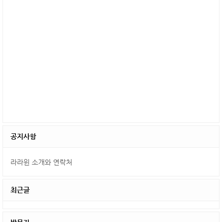
공지사항
라라윈 소개와 연락처
최근글