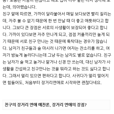
응? 보통은 사람이 괜찮다고 해도 집이 너무 멀면 다시 생각해 보
는데, 의아했습니다.
친구 말에 따르면, 가까이 달라붙어서 매일 보다보면 빨리 질리는
데, 자주 볼 수 없기 때문에 한 번 만날 때 더 좋고 애틋하다고 합
니다. 그보다 큰 장점은 서로의 사생활이 보장되어 좋다고 합니
다. 가까이 있다보면 자주 만나게 되고, 점점 커플끼리만 놀게 되
기 때문에 서로 친구 만나는 것 때문에 툭탁대는 경우가 많습니
다. 남자가 친구들과 술 마시러 나가면 여자는 잔소리를 하고, 여
자가 밤늦게 놀러다니는데 그냥 두는 남자도 별로 없습니다. 친구
는 남자가 술 먹고 놀거나 말거나 신경 안 쓰는데, 대신 남자가 사
생활을 간섭하고 친구만나는 것을 뭐라고 하는 것도 싫다고 합니
다. 그래서 멀리 있으면 편하다고 합니다. 사귀다가 멀리 떨어지
면 힘들어도, 처음부터 장거리연애로 시작하면 괜찮다네요.
친구의 장거리 연애 예찬론, 장거리 연애의 장점?