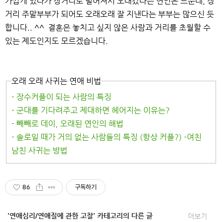
가깝게 있다가 장거리로 멀어져서 오래갔다는 연인은 드문데, 장
거리 주말부부가 되어도 오래오래 잘 지낸다는 부부는 많으신 듯
합니다.. ^^ 결혼은 놓치고 싶지 않은 사람과 거리를 초월할 수
있는 제도인지도 모르겠습니다.
오래 오래 사귀는 연애 비법
- 장수커플이 되는 사람의 특징
- 군대를 기다려주고 제대하면 헤어지는 이유는?
- 빼빼로 데이, 오래된 연인의 해법
- 솔로일 때가 거의 없는 사람들의 특징 (항상 커플?) -여친
남친 사귀는 방법
86
구독하기
'연애심리/연애질에 관한 고찰' 카테고리의 다른 글
더보기