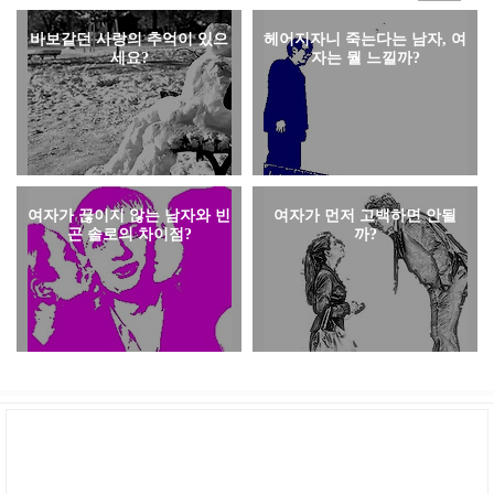
바보같던 사랑의 추억이 있으
헤어지자니 죽는다는 남자, 여
세요?
자는 뭘 느낄까?
여자가 끊이지 않는 남자와 빈
여자가 먼저 고백하면 안될
곤 솔로의 차이점?
까?