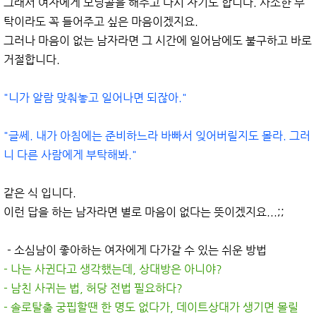
그래서 여자에게 모닝콜을 해주고 다시 자기도 합니다. 사소한 부
탁이라도 꼭 들어주고 싶은 마음이겠지요.
그러나 마음이 없는 남자라면 그 시간에 일어남에도 불구하고 바로
거절합니다.
"니가 알람 맞춰놓고 일어나면 되잖아."
"글쎄. 내가 아침에는 준비하느라 바빠서 잊어버릴지도 몰라. 그러
니 다른 사람에게 부탁해봐."
같은 식 입니다.
이런 답을 하는 남자라면 별로 마음이 없다는 뜻이겠지요...;;
- 소심남이 좋아하는 여자에게 다가갈 수 있는 쉬운 방법
- 나는 사귄다고 생각했는데, 상대방은 아니야?
- 남친 사귀는 법, 허당 전법 필요하다?
- 솔로탈출 궁핍할땐 한 명도 없다가, 데이트상대가 생기면 몰릴