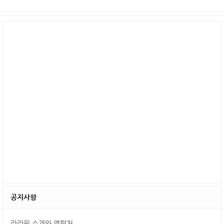
공지사항
라라윈 소개와 연락처