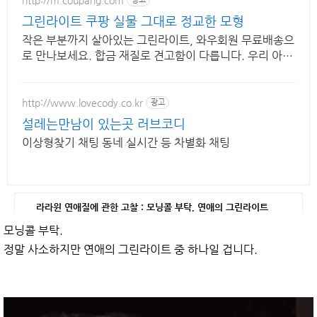
그린라이트 쿠팡 실물 그대로 정교한 모형
작은 부분까지 살아있는 그린라이트, 와우회원 무료배송으
로 만나보세요. 합금 재질로 견고함이 다릅니다. 우리 아이
장난감, 쿠팡에서 고르세요.
http://www.lovecody.co.kr
광고
설레는만남이 있는곳 러브코디
이상형찾기 채팅 동네 실시간 등 차별화 채팅
라라윈 연애질에 관한 고찰 : 모닝콜 부탁, 연애의 그린라이트
모닝콜 부탁.
정말 사소하지만 연애의 그린라이트 중 하나일 겁니다.