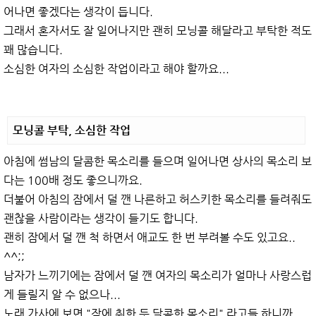
어나면 좋겠다는 생각이 듭니다.
그래서 혼자서도 잘 일어나지만 괜히 모닝콜 해달라고 부탁한 적도
꽤 많습니다.
소심한 여자의 소심한 작업이라고 해야 할까요...
모닝콜 부탁, 소심한 작업
아침에 썸남의 달콤한 목소리를 들으며 일어나면 상사의 목소리 보
다는 100배 정도 좋으니까요.
더불어 아침의 잠에서 덜 깬 나른하고 허스키한 목소리를 들려줘도
괜찮을 사람이라는 생각이 들기도 합니다.
괜히 잠에서 덜 깬 척 하면서 애교도 한 번 부려볼 수도 있고요..
^^;;
남자가 느끼기에는 잠에서 덜 깬 여자의 목소리가 얼마나 사랑스럽
게 들릴지 알 수 없으나...
노래 가사에 보면 "잠에 취한 듯 달콤한 목소리" 라고들 하니까