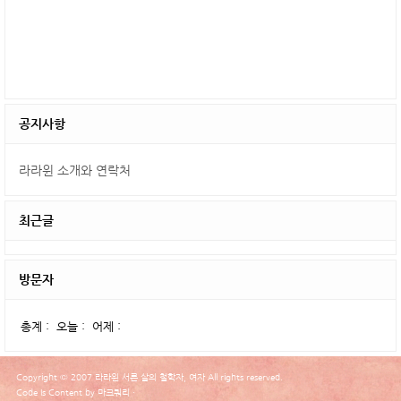
공지사항
라라윈 소개와 연락처
최근글
방문자
총계 :
오늘 :
어제 :
Copyright © 2007 라라윈 서른 살의 철학자, 여자 All rights reserved.
Code Is Content by 마크쿼리 ·