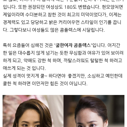
입니다. 또한 권장되던 여성상도 180도 변했습니다. 현모양처면
제일이라며 수더분하고 참한 것이 최고의 미덕이었다가, 이제는
경제력도 있고 당당하고 밝은 커리어우먼 스타일이 인기를 끕니
다. 그렇다보니 여성들도 많은 콤플렉스에 시달립니다.
특히 요즘들어 심해진 것은
'쿨한여자 콤플렉스'
입니다. 어지간
한 일은 대수롭지 않게 넘기는 듯한 무심함과 여유가 있어 보이려
하게 되고, 약해도 강한 척 하며, 까탈스러워도 털털한 척 하려고
애쓰게 되는 것 입니다.
실제 성격이 멋지게 쿨~ 하다면야 좋겠지만, 소심하고 예민한데
쿨한 척 하려면 이만저만 힘든 것이 아닙니다.