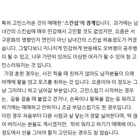
특히 고민스러운 것이 애매한
'스킨쉽'의 경계
입니다. 과거에는 남
녀간의 스킨쉽에 매우 민감해서 고민할 것도 없었지만, 요즘은 서
구문화의 영향인지 연인이 아닌 남녀간의 스킨쉽 허용정도가 커졌
습니다. 그렇다보니 지나치게 민감하게 반응해도 오버쟁이 공주병
이 될 수 있고, 너무 가만히 있어도 이상한 여자가 될 수 있어 참 고
민스러워지는 것 입니다.
가장 흔한 경우는, 사진 찍을 때 친하지 않아도 남자분들이 으례
어깨에 팔을 얹고 포즈를 취하는 것 입니다. 요즘이야 이 정도는 그
냥 그러려니 하고 넘어갈 부분입니다. 고민스럽기 시작하는 경우
는, 길을 걸을 때 붙잡고 걷거나, 손목이나 팔목을 잡는 등 뭐라고
하기에는 애매하고 안하지니 조금 부담스럽기도 한 경우입니다.
이런 경우 처음부터 다른 사람과 살 닿는거 정말 싫어한다며, 딱 끊
어 버리시는 분들도 계시겠지만, 딱히 뭐라고 하기가 애매해 어느
정도에서 선을 그어야 할지 고민되는 경우도 참 많습니다.