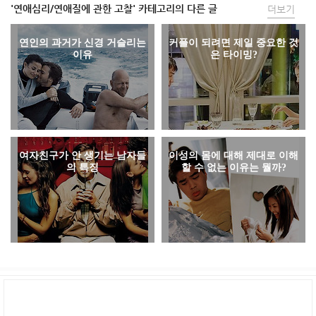
'연애심리/연애질에 관한 고찰' 카테고리의 다른 글
더보기
연인의 과거가 신경 거슬리는
커플이 되려면 제일 중요한 것
이유
은 타이밍?
여자친구가 안 생기는 남자들
이성의 몸에 대해 제대로 이해
의 특징
할 수 없는 이유는 뭘까?